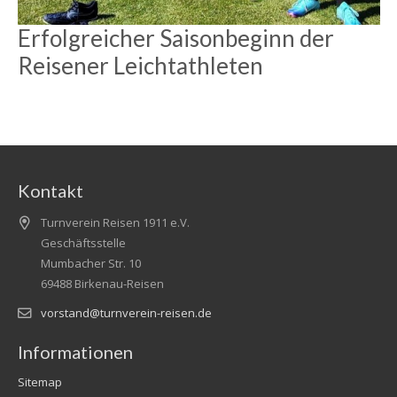
Erfolgreicher Saisonbeginn der
Reisener Leichtathleten
Kontakt
Turnverein Reisen 1911 e.V.
Geschäftsstelle
Mumbacher Str. 10
69488 Birkenau-Reisen
vorstand@turnverein-reisen.de
Informationen
Sitemap