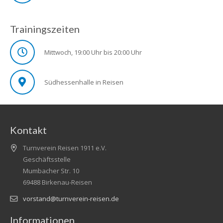
Trainingszeiten
Mittwoch, 19:00 Uhr bis 20:00 Uhr
Südhessenhalle in Reisen
Kontakt
Turnverein Reisen 1911 e.V.
Geschäftsstelle
Mumbacher Str. 10
69488 Birkenau-Reisen
vorstand@turnverein-reisen.de
Informationen