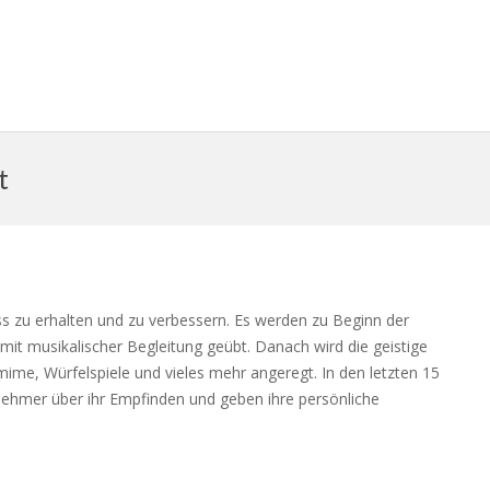
t
ness zu erhalten und zu verbessern. Es werden zu Beginn der
it musikalischer Begleitung geübt. Danach wird die geistige
ime, Würfelspiele und vieles mehr angeregt. In den letzten 15
ehmer über ihr Empfinden und geben ihre persönliche