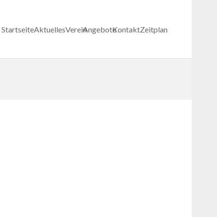
Startseite
Aktuelles
Verein
Angebote
Kontakt
Zeitplan