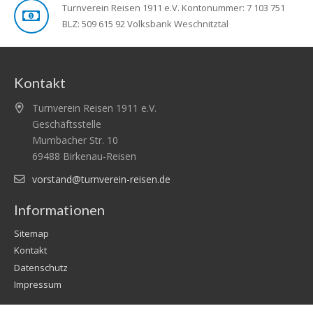
Turnverein Reisen 1911 e.V. Kontonummer: 7 103 751
BLZ: 509 615 92 Volksbank Weschnitztal
Kontakt
Turnverein Reisen 1911 e.V.
Geschäftsstelle
Mumbacher Str. 10
69488 Birkenau-Reisen
vorstand@turnverein-reisen.de
Informationen
Sitemap
Kontakt
Datenschutz
Impressum