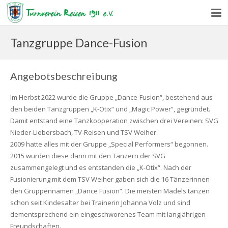
Tanzgruppe Dance-Fusion
Angebotsbeschreibung
Im Herbst 2022 wurde die Gruppe „Dance-Fusion“, bestehend aus
den beiden Tanzgruppen „K-Otix“ und „Magic Power“, gegründet.
Damit entstand eine Tanzkooperation zwischen drei Vereinen: SVG
Nieder-Liebersbach, TV-Reisen und TSV Weiher.
2009 hatte alles mit der Gruppe „Special Performers“ begonnen.
2015 wurden diese dann mit den Tänzern der SVG
zusammengelegt und es entstanden die „K-Otix“. Nach der
Fusionierung mit dem TSV Weiher gaben sich die 16 Tänzerinnen
den Gruppennamen „Dance Fusion“. Die meisten Mädels tanzen
schon seit Kindesalter bei Trainerin Johanna Volz und sind
dementsprechend ein eingeschworenes Team mit langjährigen
Freundschaften.