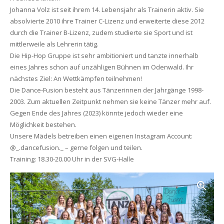
Johanna Volz ist seit ihrem 14. Lebensjahr als Trainerin aktiv. Sie
absolvierte 2010 ihre Trainer C-Lizenz und erweiterte diese 2012
durch die Trainer B-Lizenz, zudem studierte sie Sport und ist
mittlerweile als Lehrerin tätig.
Die Hip-Hop Gruppe ist sehr ambitioniert und tanzte innerhalb
eines Jahres schon auf unzähligen Bühnen im Odenwald. Ihr
nächstes Ziel: An Wettkämpfen teilnehmen!
Die Dance-Fusion besteht aus Tänzerinnen der Jahrgänge 1998-
2003. Zum aktuellen Zeitpunkt nehmen sie keine Tänzer mehr auf.
Gegen Ende des Jahres (2023) könnte jedoch wieder eine
Möglichkeit bestehen.
Unsere Mädels betreiben einen eigenen Instagram Account:
@_.dancefusion._ – gerne folgen und teilen.
Training: 18.30-20.00 Uhr in der SVG-Halle