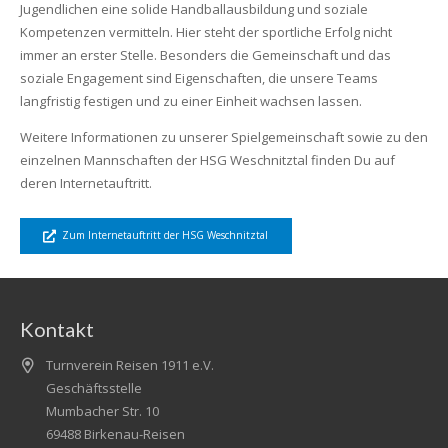
Jugendlichen eine solide Handballausbildung und soziale
Kompetenzen vermitteln. Hier steht der sportliche Erfolg nicht
immer an erster Stelle. Besonders die Gemeinschaft und das
soziale Engagement sind Eigenschaften, die unsere Teams
langfristig festigen und zu einer Einheit wachsen lassen.
Weitere Informationen zu unserer Spielgemeinschaft sowie zu den
einzelnen Mannschaften der HSG Weschnitztal finden Du auf
deren Internetauftritt.
Zum Internetauftritt der HSG Weschnitztal
Kontakt
Turnverein Reisen 1911 e.V.
Geschäftsstelle
Mumbacher Str. 10
69488 Birkenau-Reisen