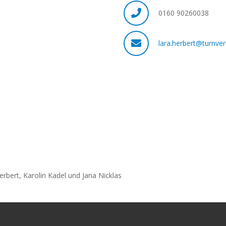
0160 90260038
lara.herbert@turnver
rbert, Karolin Kadel und Jana Nicklas