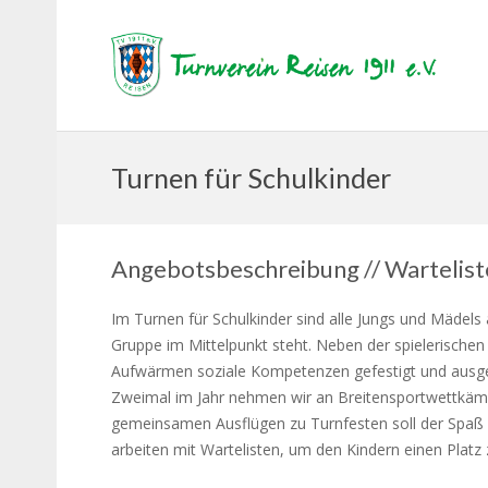
Turnen für Schulkinder
Angebotsbeschreibung // Warteliste
Im Turnen für Schulkinder sind alle Jungs und Mädels
Gruppe im Mittelpunkt steht. Neben der spielerische
Aufwärmen soziale Kompetenzen gefestigt und ausgeba
Zweimal im Jahr nehmen wir an Breitensportwettkämp
gemeinsamen Ausflügen zu Turnfesten soll der Spaß 
arbeiten mit Wartelisten, um den Kindern einen Platz