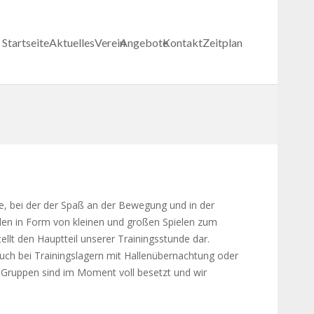
Startseite
Aktuelles
Verein
Angebote
Kontakt
Zeitplan
pe, bei der der Spaß an der Bewegung und in der
rden in Form von kleinen und großen Spielen zum
lt den Hauptteil unserer Trainingsstunde dar.
uch bei Trainingslagern mit Hallenübernachtung oder
Gruppen sind im Moment voll besetzt und wir