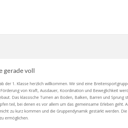
 gerade voll
 ab der 1. Klasse herzlich willkommen. Wir sind eine Breitensportgrup
n Förderung von Kraft, Ausdauer, Koordination und Beweglichkeit we
ut. Das klassische Turnen an Boden, Balken, Barren und Sprung stel
fen teil, bei denen es vor allem um das gemeinsame Erleben geht. A
nicht zu kurz kommen und die Gruppendynamik gestärkt werden. Die 
 zu ermöglichen.