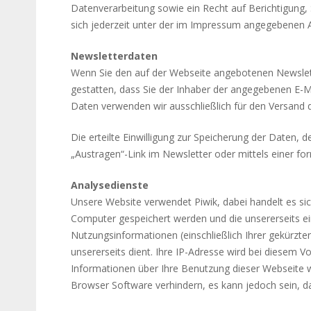
Datenverarbeitung sowie ein Recht auf Berichtigun
sich jederzeit unter der im Impressum angegebenen 
Newsletterdaten
Wenn Sie den auf der Webseite angebotenen Newslett
gestatten, dass Sie der Inhaber der angegebenen E-
Daten verwenden wir ausschließlich für den Versand d
Die erteilte Einwilligung zur Speicherung der Daten,
„Austragen“-Link im Newsletter oder mittels einer f
Analysedienste
Unsere Website verwendet Piwik, dabei handelt es si
Computer gespeichert werden und die unsererseits e
Nutzungsinformationen (einschließlich Ihrer gekürz
unsererseits dient. Ihre IP-Adresse wird bei diesem 
Informationen über Ihre Benutzung dieser Webseite w
Browser Software verhindern, es kann jedoch sein, da