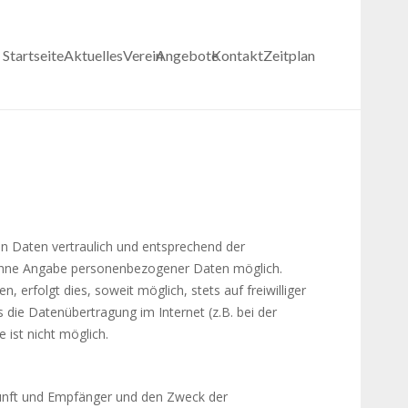
Startseite
Aktuelles
Verein
Angebote
Kontakt
Zeitplan
n Daten vertraulich und entsprechend der
l ohne Angabe personenbezogener Daten möglich.
rfolgt dies, soweit möglich, stets auf freiwilliger
die Datenübertragung im Internet (z.B. bei der
 ist nicht möglich.
kunft und Empfänger und den Zweck der