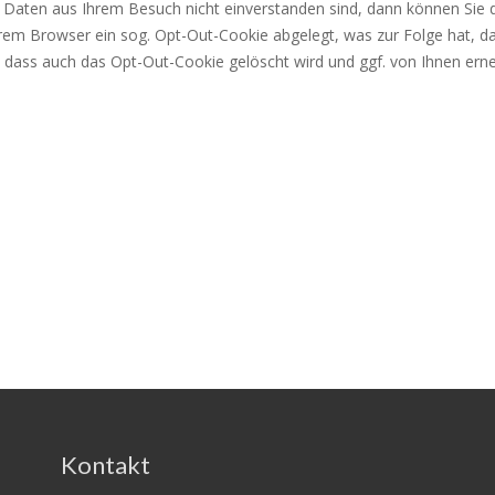
er Daten aus Ihrem Besuch nicht ein­ver­stan­den sind, dann können Sie
 Ihrem Browser ein sog. Opt-Out-Cookie abgelegt, was zur Folge hat, dass 
, dass auch das Opt-Out-Cookie gelöscht wird und ggf. von Ihnen erne
Kontakt