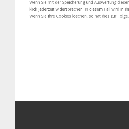
Wenn Sie mit der Spei­che­rung und Aus­wer­tung die­s
klick jederzeit wider­spre­chen. In diesem Fall wird in
Wenn Sie Ihre Cookies löschen, so hat dies zur Folge