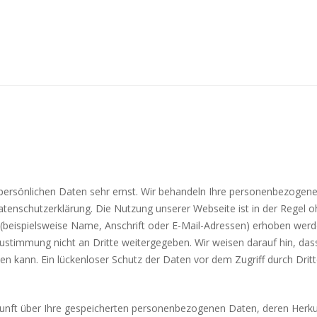
 persönlichen Daten sehr ernst. Wir behandeln Ihre personenbezogene
Datenschutzerklärung. Die Nutzung unserer Webseite ist in der Rege
ispielsweise Name, Anschrift oder E-Mail-Adressen) erhoben werden, e
stimmung nicht an Dritte weitergegeben. Wir weisen darauf hin, dass 
 kann. Ein lückenloser Schutz der Daten vor dem Zugriff durch Dritte
uskunft über Ihre gespeicherten personenbezogenen Daten, deren Her