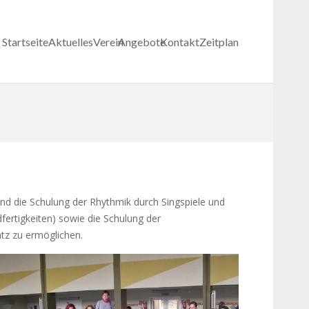
Startseite
Aktuelles
Verein
Angebote
Kontakt
Zeitplan
ind die Schulung der Rhythmik durch Singspiele und
rtigkeiten) sowie die Schulung der
tz zu ermöglichen.