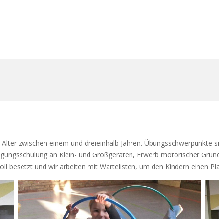
im Alter zwischen einem und dreieinhalb Jahren. Übungsschwerpunkte s
ngsschulung an Klein- und Großgeräten, Erwerb motorischer Grundfe
besetzt und wir arbeiten mit Wartelisten, um den Kindern einen Pla