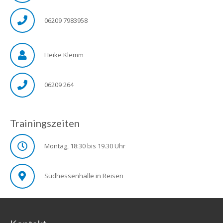
06209 7983958
Heike Klemm
06209 264
Trainingszeiten
Montag, 18:30 bis 19.30 Uhr
Südhessenhalle in Reisen