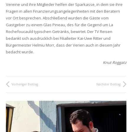
Vereine und ihre Mitglieder helfen der Sparkasse, in dem sie ihre
Fragen in allen Finanzierungsangelegenheiten mit den Beratern
vor Ort besprechen. Abschließend wurden die Gäste vom
Gastgeber zu einem Glas Pineau, des für die Gegend um La
Rochefoucauld typischen Getränks, bewirtet. Der TV Reisen
bedankt sich ausdrücklich bei Filialleiter Kai-Uwe Ritter und
Bürgermeister Helmiu Morr, dass der Verien auch in diesem Jahr
bedacht wurde.
Knut Roggatz
Vorheriger Beitrag
Nächster Beitrag