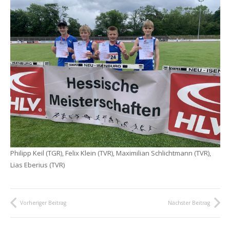
Philipp Keil (TGR), Felix Klein (TVR), Maximilian Schlichtmann (TVR),
Lias Eberius (TVR)
Vorheriger Beitrag
Nächster Beitrag