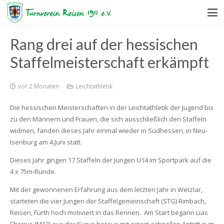
Rang drei auf der hessischen
Staffelmeisterschaft erkämpft
vor 2 Monaten
Leichtathletik
Die hessischen Meisterschaften in der Leichtathletik der Jugend bis
zu den Männern und Frauen, die sich ausschließlich den Staffeln
widmen, fanden dieses Jahr einmal wieder in Südhessen, in Neu-
Isenburg am 4.Juni statt.
Dieses Jahr gingen 17 Staffeln der Jungen U14 im Sportpark auf die
4 x 75m-Runde.
Mit der gewonnenen Erfahrung aus dem letzten Jahr in Wetzlar,
starteten die vier Jungen der Staffelgemeinschaft (STG) Rimbach,
Reisen, Fürth hoch motiviert in das Rennen. Am Start begann Lias
Eberius (M13) aus der Kurve heraus mit einem schnellen Antritt zum