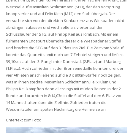
Wechsel auf Maximilian Schlichtmann (M13), der den Vorsprung
knapp verlor und auf Felix Klein (M12) den Stab übergab. Der
versuchte sich von der direkten Konkurrenz aus Wiesbaden nicht
abhängen zulassen und wechselte als vierter auf den
Schlussläufer der STG, auf Philipp Keil aus Rimbach. Mit einem
fulminanten Endspurt überholte dieser die Wiesbadener Staffel
und brachte die STG auf den 3. Platz ins Ziel. Die Zeit vom Vorlauf
konnte das Quartett somit noch um 7 Zehntel steigern und lief mit
39,10sec auf den 3. Rang hinter Darmstadt (2.Platz) und Marburg
(1.Platz). Hoch zufrieden mit der Bronzemedaille konnten drei der
vier Athleten anschließend auf die 3 x 800m-Staffel noch zeigen,
was in ihnen steckte. Maximilian Schlichtmann, Felix Klein und
Philipp Keil kämpften dann allerdings mit müden Beinen in der 2.
Runde und brachten in 8:14,03min die Staffel auf den 6. Platz von
14 Mannschaften über die Ziellinie. Zufrieden traten die
Weschnitztäler am späten Nachmittag die Heimreise an.
Untertext zum Foto: