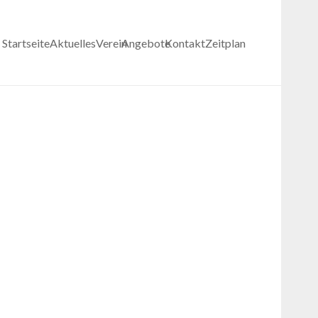
Startseite
Aktuelles
Verein
Angebote
Kontakt
Zeitplan