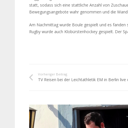
statt, sodass sich eine stattliche Anzahl von Zuschau
Bewegungsangebote wahr genommen und die Wander
Am Nachmittag wurde Boule gespielt und es fanden 
Rugby wurde auch Klobürstenhockey gespielt. Der Spaß 
Vorheriger Beitrag
TV Reisen bei der Leichtathletik EM in Berlin live