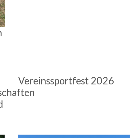
n
Vereinssportfest 2026
schaften
d