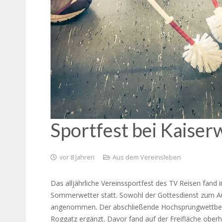
Sportfest bei Kaiser
vor 8 Jahren
Aus dem Vereinsleben
Das alljährliche Vereinssportfest des TV Reisen fand
Sommerwetter statt. Sowohl der Gottesdienst zum Auf
angenommen.
Der abschließende Hochsprungwettbew
Roggatz ergänzt. Davor fand auf der Freifläche ober