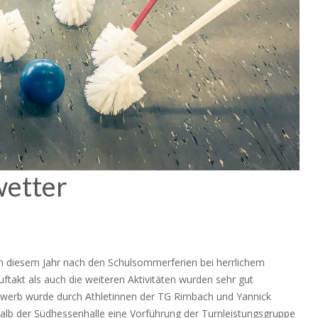
wetter
 in diesem Jahr nach den Schulsommerferien bei herrlichem
takt als auch die weiteren Aktivitäten wurden sehr gut
erb wurde durch Athletinnen der TG Rimbach und Yannick
halb der Südhessenhalle eine Vorführung der Turnleistungsgruppe