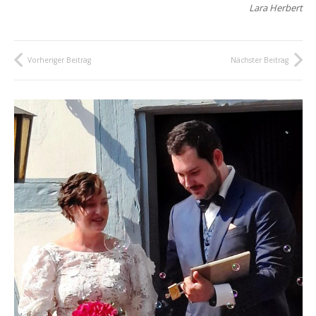
Lara Herbert
Vorheriger Beitrag
Nächster Beitrag