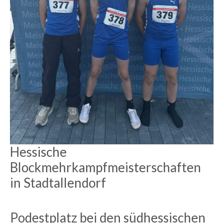
Hessische
Blockmehrkampfmeisterschaften
in Stadtallendorf
Podestplatz bei den südhessischen