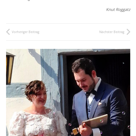
Knut Roggatz
Vorheriger Beitrag
Nächster Beitrag