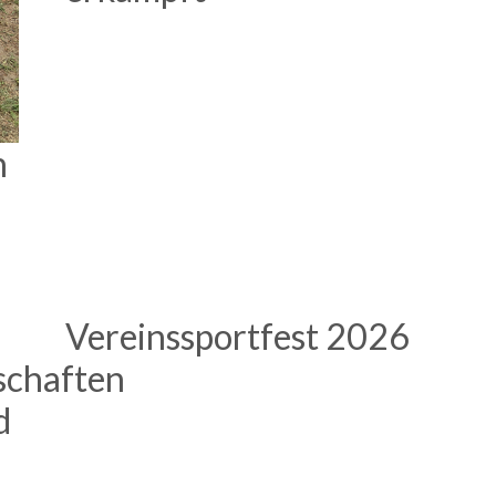
n
Vereinssportfest 2026
schaften
d