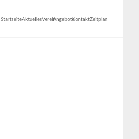
Startseite
Aktuelles
Verein
Angebote
Kontakt
Zeitplan