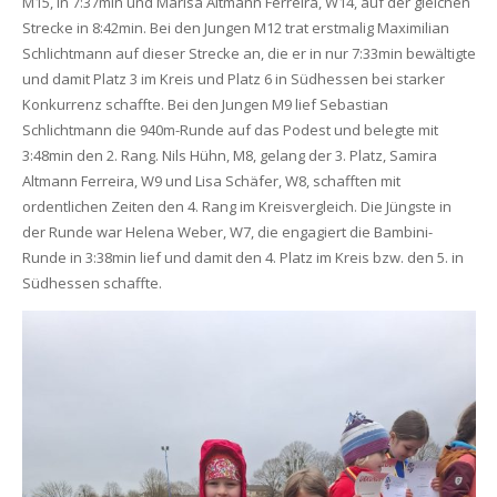
M15, in 7:37min und Marisa Altmann Ferreira, W14, auf der gleichen
Strecke in 8:42min. Bei den Jungen M12 trat erstmalig Maximilian
Schlichtmann auf dieser Strecke an, die er in nur 7:33min bewältigte
und damit Platz 3 im Kreis und Platz 6 in Südhessen bei starker
Konkurrenz schaffte. Bei den Jungen M9 lief Sebastian
Schlichtmann die 940m-Runde auf das Podest und belegte mit
3:48min den 2. Rang. Nils Hühn, M8, gelang der 3. Platz, Samira
Altmann Ferreira, W9 und Lisa Schäfer, W8, schafften mit
ordentlichen Zeiten den 4. Rang im Kreisvergleich. Die Jüngste in
der Runde war Helena Weber, W7, die engagiert die Bambini-
Runde in 3:38min lief und damit den 4. Platz im Kreis bzw. den 5. in
Südhessen schaffte.