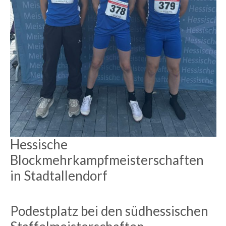
Hessische
Blockmehrkampfmeisterschaften
in Stadtallendorf
Podestplatz bei den südhessischen