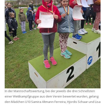
In der Mannschaftswertung, bei der jeweils die drei Schnellsten
einer Wettkampfgruppe aus dem Verein bewertet wurden, gelang
den Mädchen U10 Samira Altmann Ferreira, Hjordis Schaar und Lisa