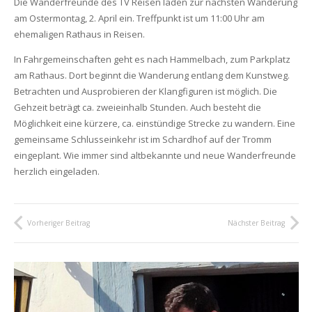
Die Wanderfreunde des TV Reisen laden zur nächsten Wanderung
am Ostermontag, 2. April ein. Treffpunkt ist um 11:00 Uhr am
ehemaligen Rathaus in Reisen.
In Fahrgemeinschaften geht es nach Hammelbach, zum Parkplatz
am Rathaus. Dort beginnt die Wanderung entlang dem Kunstweg.
Betrachten und Ausprobieren der Klangfiguren ist möglich. Die
Gehzeit beträgt ca. zweieinhalb Stunden. Auch besteht die
Möglichkeit eine kürzere, ca. einstündige Strecke zu wandern. Eine
gemeinsame Schlusseinkehr ist im Schardhof auf der Tromm
eingeplant. Wie immer sind altbekannte und neue Wanderfreunde
herzlich eingeladen.
Vorheriger Beitrag
Nächster Beitrag