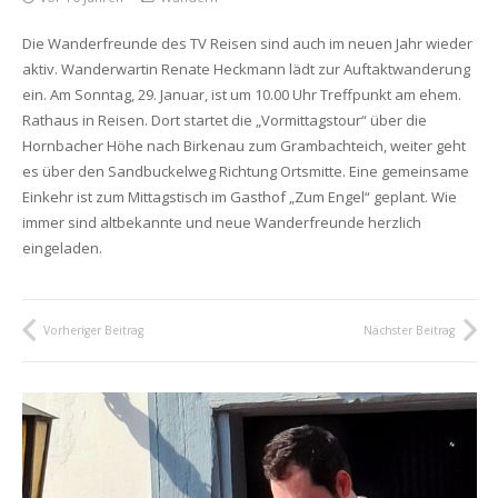
Die Wanderfreunde des TV Reisen sind auch im neuen Jahr wieder
aktiv. Wanderwartin Renate Heckmann lädt zur Auftaktwanderung
ein. Am Sonntag, 29. Januar, ist um 10.00 Uhr Treffpunkt am ehem.
Rathaus in Reisen. Dort startet die „Vormittagstour“ über die
Hornbacher Höhe nach Birkenau zum Grambachteich, weiter geht
es über den Sandbuckelweg Richtung Ortsmitte. Eine gemeinsame
Einkehr ist zum Mittagstisch im Gasthof „Zum Engel“ geplant. Wie
immer sind altbekannte und neue Wanderfreunde herzlich
eingeladen.
Vorheriger Beitrag
Nächster Beitrag