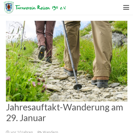
Jahresauftakt-Wanderung am
29. Januar
vor 10 Jahren
Wandern