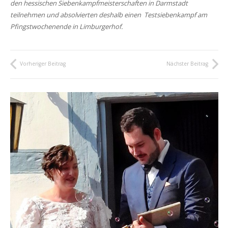
den hessischen Siebenkampfmeisterschaften in Darmstadt
teilnehmen und absolvierten deshalb einen Testsiebenkampf am
Pfingstwochenende in Limburgerhof.
Vorheriger Beitrag
Nächster Beitrag