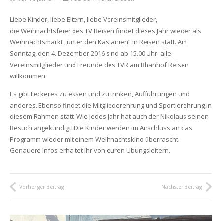
Liebe Kinder, liebe Eltern, liebe Vereinsmitglieder,
die Weihnachtsfeier des TV Reisen findet dieses Jahr wieder als
Weihnachtsmarkt „unter den Kastanien“ in Reisen statt. Am
Sonntag, den 4. Dezember 2016 sind ab 15.00 Uhr alle
Vereinsmitglieder und Freunde des TVR am Bhanhof Reisen
willkommen.
Es gibt Leckeres zu essen und zu trinken, Aufführungen und
anderes. Ebenso findet die Mitgliederehrung und Sportlerehrung in
diesem Rahmen statt. Wie jedes Jahr hat auch der Nikolaus seinen
Besuch angekündigt! Die Kinder werden im Anschluss an das
Programm wieder mit einem Weihnachtskino überrascht.
Genauere Infos erhaltet Ihr von euren Übungsleitern.
Vorheriger Beitrag
Nächster Beitrag