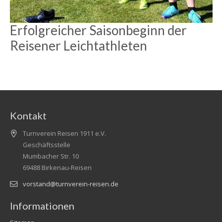
Erfolgreicher Saisonbeginn der
Reisener Leichtathleten
Kontakt
Turnverein Reisen 1911 e.V.
Geschäftsstelle
Mumbacher Str. 10
69488 Birkenau-Reisen
vorstand@turnverein-reisen.de
Informationen