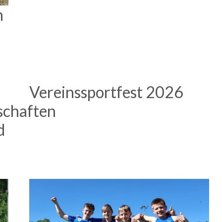
n
Vereinssportfest 2026
schaften
d