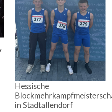
V
Hessische
Blockmehrkampfmeistersch
in Stadtallendorf