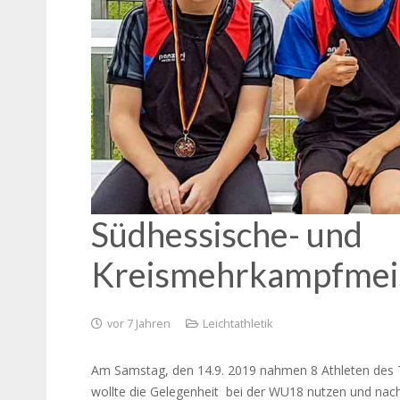
Südhessische- und
Kreismehrkampfmeis
vor 7 Jahren
Leichtathletik
Am Samstag, den 14.9. 2019 nahmen 8 Athleten des T
wollte die Gelegenheit bei der WU18 nutzen und nac