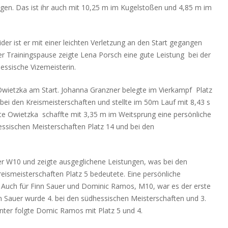
igen. Das ist ihr auch mit 10,25 m im Kugelstoßen und 4,85 m im
er ist er mit einer leichten Verletzung an den Start gegangen
r Trainingspause zeigte Lena Porsch eine gute Leistung bei der
essische Vizemeisterin.
wietzka am Start. Johanna Granzner belegte im Vierkampf Platz
bei den Kreismeisterschaften und stellte im 50m Lauf mit 8,43 s
tte Owietzka schaffte mit 3,35 m im Weitsprung eine persönliche
hessischen Meisterschaften Platz 14 und bei den
er W10 und zeigte ausgeglichene Leistungen, was bei den
eismeisterschaften Platz 5 bedeutete. Eine persönliche
f. Auch für Finn Sauer und Dominic Ramos, M10, war es der erste
n Sauer wurde 4. bei den südhessischen Meisterschaften und 3.
inter folgte Domic Ramos mit Platz 5 und 4.