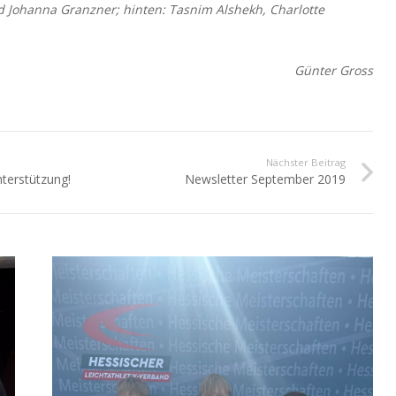
nd Johanna Granzner;
hinten: Tasnim Alshekh, Charlotte
Günter Gross
Nächster Beitrag
nterstützung!
Newsletter September 2019