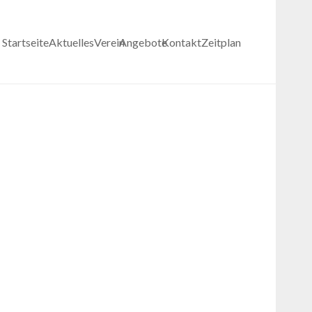
Startseite
Aktuelles
Verein
Angebote
Kontakt
Zeitplan