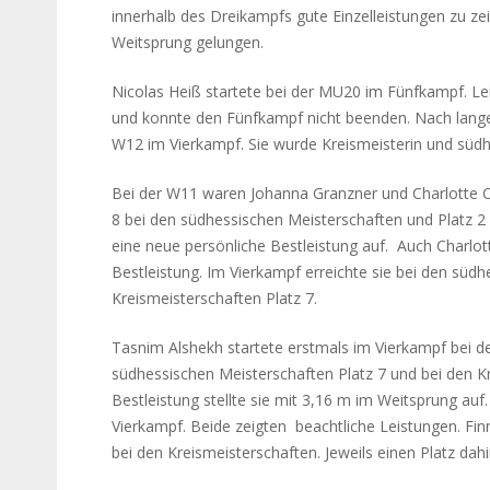
innerhalb des Dreikampfs gute Einzelleistungen zu ze
Weitsprung gelungen.
Nicolas Heiß startete bei der MU20 im Fünfkampf. Leid
und konnte den Fünfkampf nicht beenden. Nach lange
W12 im Vierkampf. Sie wurde Kreismeisterin und südh
Bei der W11 waren Johanna Granzner und Charlotte O
8 bei den südhessischen Meisterschaften und Platz 2 
eine neue persönliche Bestleistung auf. Auch Charlo
Bestleistung. Im Vierkampf erreichte sie bei den süd
Kreismeisterschaften Platz 7.
Tasnim Alshekh startete erstmals im Vierkampf bei d
südhessischen Meisterschaften Platz 7 und bei den Kr
Bestleistung stellte sie mit 3,16 m im Weitsprung au
Vierkampf. Beide zeigten beachtliche Leistungen. Fin
bei den Kreismeisterschaften. Jeweils einen Platz dah