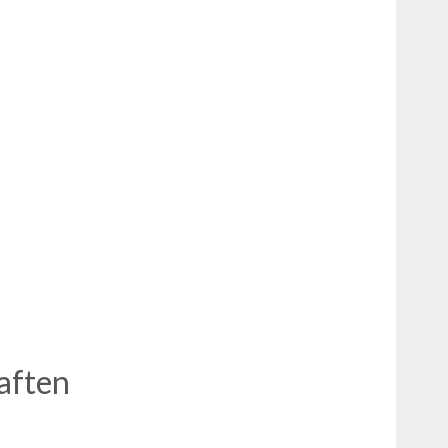
aften