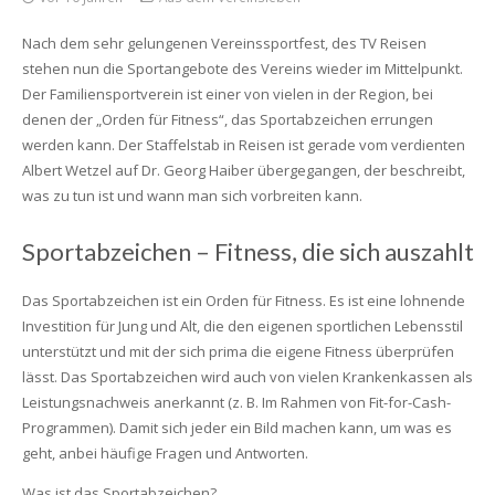
Nach dem sehr gelungenen Vereinssportfest, des TV Reisen
stehen nun die Sportangebote des Vereins wieder im Mittelpunkt.
Der Familiensportverein ist einer von vielen in der Region, bei
denen der „Orden für Fitness“, das Sportabzeichen errungen
werden kann. Der Staffelstab in Reisen ist gerade vom verdienten
Albert Wetzel auf Dr. Georg Haiber übergegangen, der beschreibt,
was zu tun ist und wann man sich vorbreiten kann.
Sportabzeichen – Fitness, die sich auszahlt
Das Sportabzeichen ist ein Orden für Fitness. Es ist eine lohnende
Investition für Jung und Alt, die den eigenen sportlichen Lebensstil
unterstützt und mit der sich prima die eigene Fitness überprüfen
lässt. Das Sportabzeichen wird auch von vielen Krankenkassen als
Leistungsnachweis anerkannt (z. B. Im Rahmen von Fit-for-Cash-
Programmen). Damit sich jeder ein Bild machen kann, um was es
geht, anbei häufige Fragen und Antworten.
Was ist das Sportabzeichen?