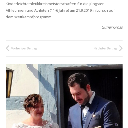
Kinderleichtathletikkreismeisterschaften für die jüngsten
Athletinnen und Athleten (11-6 Jahre) am 21.9.2019 in Lorsch auf
dem Wettkampfprogramm.
Güner Gross
Vorheriger Beitrag
Nächster Beitrag