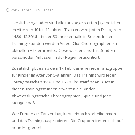
vor 9 Jahren
Tanzen
Herzlich eingeladen sind alle tanzbegeisterten Jugendlichen
im Alter von 10 bis 13 Jahren. Trainiert wird jeden Freitag von
14:30 -15:30 Uhr in der Südhessenhalle in Reisen. In den
Trainingsstunden werden Video- Clip- Choreographien zu
aktuellen Hits erarbeitet. Diese werden anschließend zu
verschieden Anlässen in der Region präsentiert.
Zusätzlich gibt es ab dem 17. Februar eine neue Tanzgruppe
für Kinder im Alter von 5-8 Jahren. Das Training wird jeden
Freitag zwischen 15:30 und 16:30 Uhr stattfinden. Auch in
diesen Trainingsstunden erwarten die Kinder
abwechslungsreiche Choreographien, Spiele und jede
Menge Spaß.
Wer Freude am Tanzen hat, kann einfach vorbeikommen
und das Training ausprobieren. Die Gruppen freuen sich auf
neue Mitglieder!