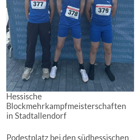
Hessische
Blockmehrkampfmeisterschaften
in Stadtallendorf
Podestplatz bei den südhessischen