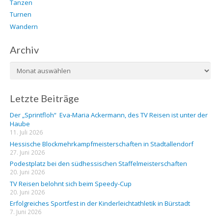
Tanzen
Turnen
Wandern
Archiv
Archiv
Letzte Beiträge
Der „Sprintfloh“ Eva-Maria Ackermann, des TV Reisen ist unter der
Haube
11. Juli 2026
Hessische Blockmehrkampfmeisterschaften in Stadtallendorf
27. Juni 2026
Podestplatz bei den südhessischen Staffelmeisterschaften
20. Juni 2026
TV Reisen belohnt sich beim Speedy-Cup
20. Juni 2026
Erfolgreiches Sportfest in der Kinderleichtathletik in Bürstadt
7. Juni 2026